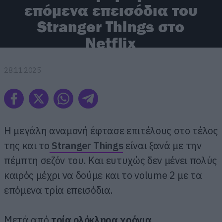
επόμενα επεισόδια του
Stranger Things στο
Netflix
28.11.2025
Η μεγάλη αναμονή έφτασε επιτέλους στο τέλος
της και το
Stranger
Things
είναι ξανά με την
πέμπτη σεζόν του. Και ευτυχώς δεν μένει πολύς
καιρός μέχρι να δούμε και το volume 2 με τα
επόμενα τρία επεισόδια.
Μετά από
τρία ολόκληρα χρόνια
,