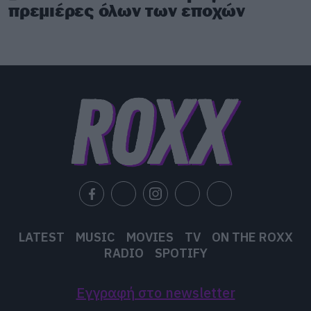
πρεμιέρες όλων των εποχών
LATEST
MUSIC
MOVIES
TV
ON THE ROXX
RADIO
SPOTIFY
Εγγραφή στο newsletter