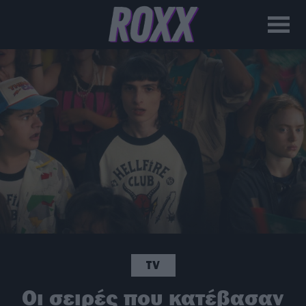
TV
Oι σειρές που κατέβασαν