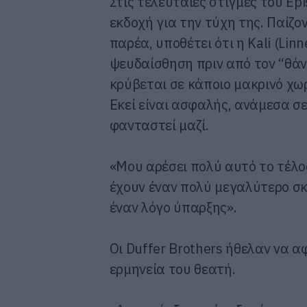
Στις τελευταίες στιγμές του Epi
εκδοχή για την τύχη της. Παίζο
παρέα, υποθέτει ότι η Kali (Lin
ψευδαίσθηση πριν από τον “θάνα
κρύβεται σε κάποιο μακρινό χωρι
Εκεί είναι ασφαλής, ανάμεσα σ
φανταστεί μαζί.
«Μου αρέσει πολύ αυτό το τέλος, 
έχουν έναν πολύ μεγαλύτερο σκ
έναν λόγο ύπαρξης».
Οι Duffer Brothers ήθελαν να α
ερμηνεία του θεατή.