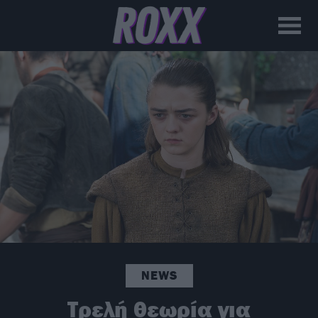
NEWS
Τρελή θεωρία για