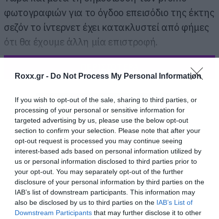
φωτογραφιών για το όγδοο επεισόδιο της έκτης
σεζόν το ίντερνετ έχει κατακλυστεί από φήμες
ότι θα έχουμε άλλη μία επιστροφή.
ΠΕΡΙΣΣΟΤΕΡΑ
Roxx.gr -
Do Not Process My Personal Information
If you wish to opt-out of the sale, sharing to third parties, or
processing of your personal or sensitive information for
targeted advertising by us, please use the below opt-out
section to confirm your selection. Please note that after your
opt-out request is processed you may continue seeing
interest-based ads based on personal information utilized by
us or personal information disclosed to third parties prior to
your opt-out. You may separately opt-out of the further
disclosure of your personal information by third parties on the
IAB’s list of downstream participants. This information may
also be disclosed by us to third parties on the
IAB’s List of
Downstream Participants
that may further disclose it to other