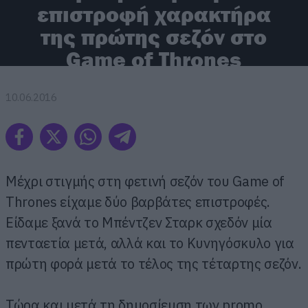
επιστροφή χαρακτήρα
της πρώτης σεζόν στο
Game of Thrones
10.06.2016
Μέχρι στιγμής στη φετινή σεζόν του Game of
Thrones είχαμε δύο βαρβάτες επιστροφές.
Είδαμε ξανά το Μπέντζεν Σταρκ σχεδόν μία
πενταετία μετά, αλλά και το Κυνηγόσκυλο για
πρώτη φορά μετά το τέλος της τέταρτης σεζόν.
Τώρα και μετά τη δημοσίευση των promo