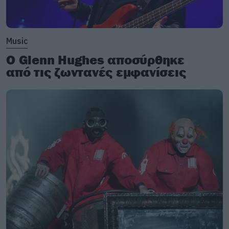
Music
Ο Glenn Hughes αποσύρθηκε
από τις ζωντανές εμφανίσεις