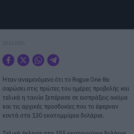
18.12.2016
Ήταν αναμενόμενο ότι το Rogue One θα
σαρώσει στις πρώτες του ημέρες προβολής και
τελικά η ταινία ξεπέρασε σε εισπράξεις ακόμα
και τις αρχικές προσδοκίες που το έφερναν
κοντά στα 130 εκατομμύρια δολάρια.
Τελικά έκλεισε στα 155 εκατομμύρια δολάρια,