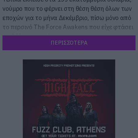
νούμρο που το φέρνει στη θέση θέση όλων των
εποχών για το μήνα Δεκέμβριο, πίσω μόνο από
το περσινό The Force Awakens που είχε φτάσει
τα 240 εκατομμύρια.
ΠΕΡΙΣΣΟΤΕΡΑ