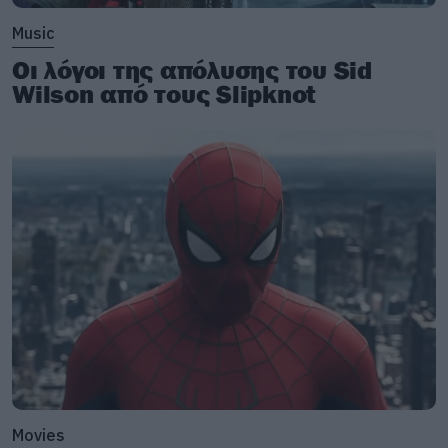
Music
Οι λόγοι της απόλυσης του Sid
Wilson από τους Slipknot
Movies