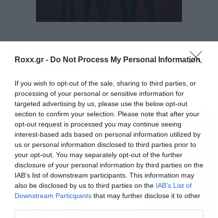
Tags:
Αυτή η επίδοση αποτελεί επίσης την τρίτη
ROGUE ONE
STAR WARS
Roxx.gr -
Do Not Process My Personal Information
καλύτερη της χρονιάς πίσω από το Batman V
If you wish to opt-out of the sale, sharing to third parties, or
Superman και το Finding Dory.
processing of your personal or sensitive information for
targeted advertising by us, please use the below opt-out
MOVIES
Αν προσθέσουμε και τις εισπράξεις από τις
section to confirm your selection. Please note that after your
opt-out request is processed you may continue seeing
υπόλοιπες χώρες το Rogue One έχει φτάσει ήδη
interest-based ads based on personal information utilized by
τα 290 εκατομμύρια δολάρια με κόστος
us or personal information disclosed to third parties prior to
your opt-out. You may separately opt-out of the further
παραγωγής που έφτασε τα 200 εκατομμύρια.
disclosure of your personal information by third parties on the
IAB’s list of downstream participants. This information may
also be disclosed by us to third parties on the
IAB’s List of
Downstream Participants
that may further disclose it to other
third parties.