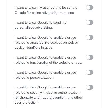
I want to allow my user data to be sent to
Google for online advertising purposes.
Movies
Box Office: Οι καλύτερες
I want to allow Google to send me
personalized advertising.
πρεμιέρες όλων των εποχών
I want to allow Google to enable storage
related to analytics like cookies on web or
device identifiers in apps.
I want to allow Google to enable storage
related to functionality of the website or app.
I want to allow Google to enable storage
related to personalization.
I want to allow Google to enable storage
related to security, including authentication
functionality and fraud prevention, and other
user protection.