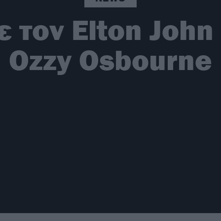
 τον Elton John
Ozzy Osbourne