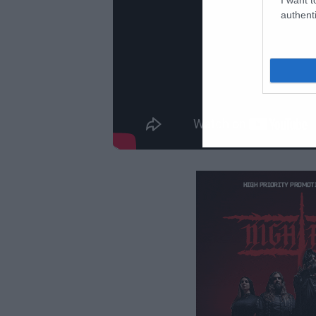
authenti