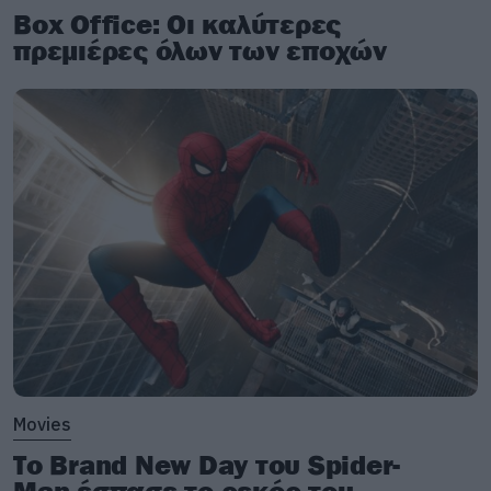
Box Office: Οι καλύτερες
πρεμιέρες όλων των εποχών
Movies
Το Brand New Day του Spider-
Man έσπασε το ρεκόρ του