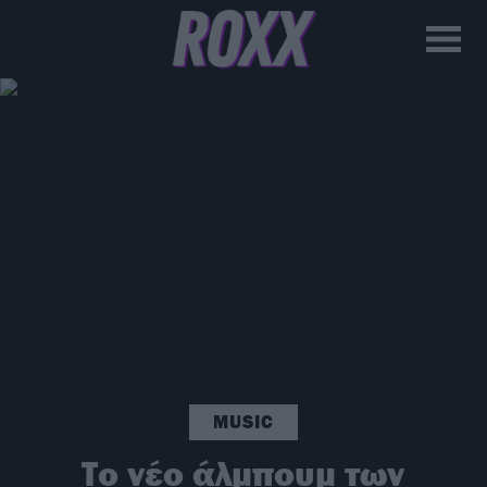
MUSIC
Το νέο άλμπουμ των