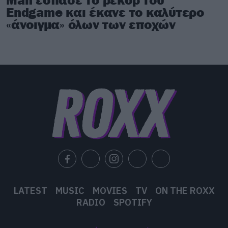
Endgame και έκανε το καλύτερο
«άνοιγμα» όλων των εποχών
LATEST
MUSIC
MOVIES
TV
ON THE ROXX
RADIO
SPOTIFY