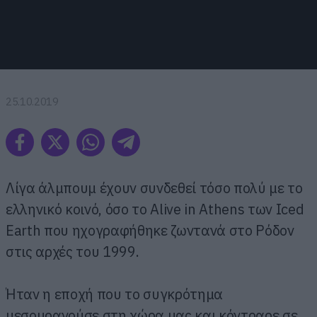
25.10.2019
Λίγα άλμπουμ έχουν συνδεθεί τόσο πολύ με το
ελληνικό κοινό, όσο το Alive in Athens των Iced
Earth που ηχογραφήθηκε ζωντανά στο Ρόδον
στις αρχές του 1999.
Ήταν η εποχή που το συγκρότημα
μεσουρανούσε στη χώρα μας και κόντραρε σε