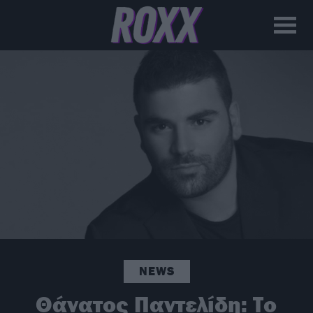
NEWS
Θάνατος Παντελίδη: Το