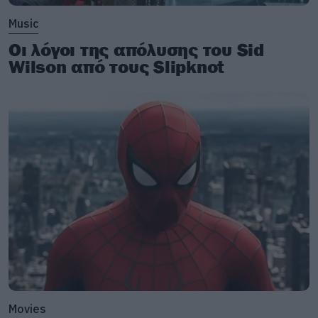
Music
Οι λόγοι της απόλυσης του Sid
Wilson από τους Slipknot
Movies