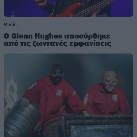
Music
Ο Glenn Hughes αποσύρθηκε
από τις ζωντανές εμφανίσεις