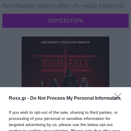
διατύπωσης, ήταν η εξής: «Τι γνώμη έχετε για
τα παιδιά που γίνονται γνωστά από μουσικούς
ΠΕΡΙΣΣΟΤΕΡΑ
τηλεοπτικούς διαγωνισμούς/εκπομπές ;»
Roxx.gr -
Do Not Process My Personal Information
If you wish to opt-out of the sale, sharing to third parties, or
processing of your personal or sensitive information for
targeted advertising by us, please use the below opt-out
section to confirm your selection. Please note that after your