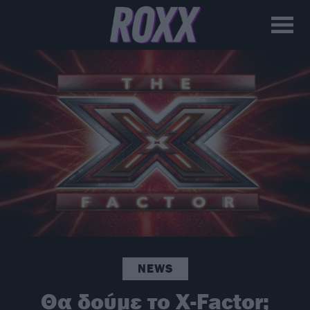
NEWS
Θα δούμε το X-Factor;