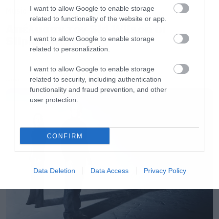
I want to allow Google to enable storage
Music
related to functionality of the website or app.
Απέλυσαν τον Sid Wilson οι
Slipknot!
I want to allow Google to enable storage
related to personalization.
I want to allow Google to enable storage
related to security, including authentication
LATEST
functionality and fraud prevention, and other
user protection.
CONFIRM
Data Deletion
Data Access
Privacy Policy