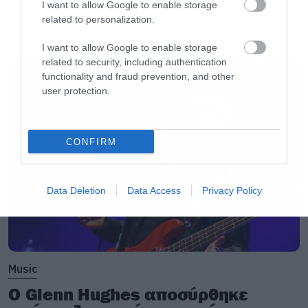
I want to allow Google to enable storage
related to personalization.
I want to allow Google to enable storage
LATEST
related to security, including authentication
functionality and fraud prevention, and other
user protection.
CONFIRM
Data Deletion
Data Access
Privacy Policy
Music
Ο Glenn Hughes αποσύρθηκε