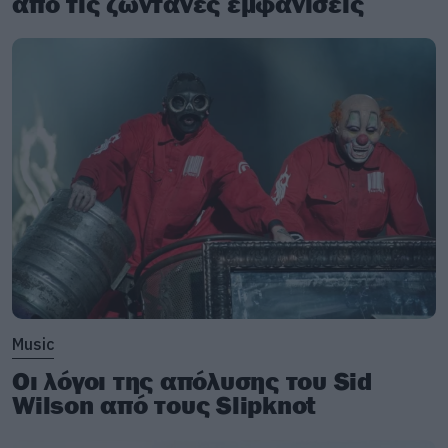
από τις ζωντανές εμφανίσεις
Music
Οι λόγοι της απόλυσης του Sid
Wilson από τους Slipknot