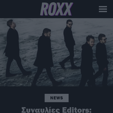
NEWS
Συναυλίες Editors: