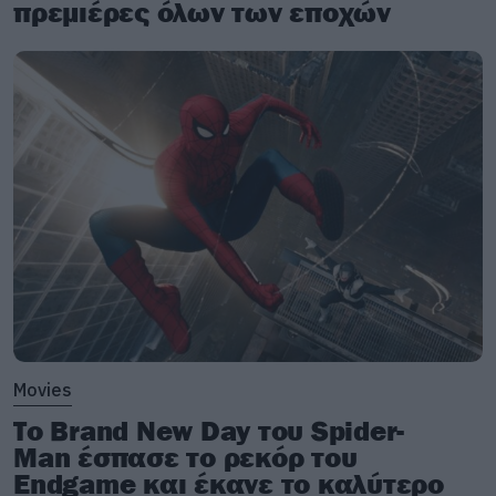
πρεμιέρες όλων των εποχών
Movies
Το Brand New Day του Spider-
Man έσπασε το ρεκόρ του
Endgame και έκανε το καλύτερο