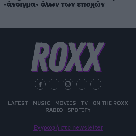
«άνοιγμα» όλων των εποχών
LATEST
MUSIC
MOVIES
TV
ON THE ROXX
RADIO
SPOTIFY
Εγγραφή στο newsletter