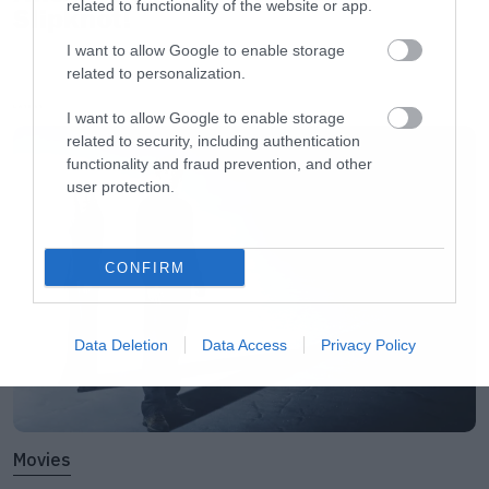
related to functionality of the website or app.
Slipknot!
I want to allow Google to enable storage
related to personalization.
LATEST
I want to allow Google to enable storage
related to security, including authentication
functionality and fraud prevention, and other
user protection.
CONFIRM
Data Deletion
Data Access
Privacy Policy
Movies