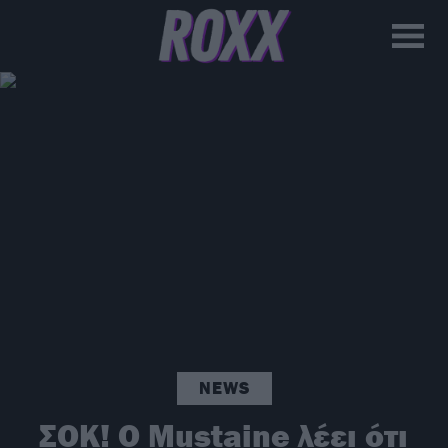
NEWS
ΣΟΚ! Ο Mustaine λέει ότι