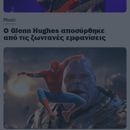
Music
Ο Glenn Hughes αποσύρθηκε
από τις ζωντανές εμφανίσεις