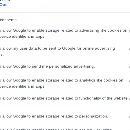
Out
consents
o allow Google to enable storage related to advertising like cookies on
evice identifiers in apps.
o allow my user data to be sent to Google for online advertising
s.
to allow Google to send me personalized advertising.
o allow Google to enable storage related to analytics like cookies on
evice identifiers in apps.
o allow Google to enable storage related to functionality of the website
o allow Google to enable storage related to personalization.
ν τελευταία διετία είχαμε κάτι αντίστοιχο
o allow Google to enable storage related to security, including