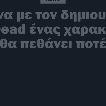
α με τον δημιου
Dead ένας χαρακ
θα πεθάνει ποτ