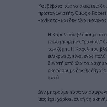
Και βέβαια πώς να σκεφτείς ότι 
πρωταγωνιστής. Όμως ο Robert
«ανίκητο» και δεν είναι κανένα
Η Κάρολ που βλέπουμε στο 
πόσο μπορεί να “ραγίσει”
των ζόμπι. Η Κάρολ που βλέ
ειλικρινείς, είναι ένας πολ
δυνατή από όλα τα άσχημα 
σκοτώσουμε δεν θα έβγαζε 
αυτό.
Δεν μπορούμε παρά να συμφωνή
μας έχει χαρίσει αυτή τη σκην