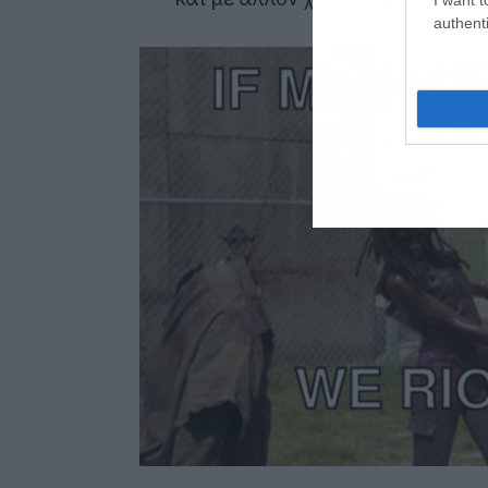
authenti