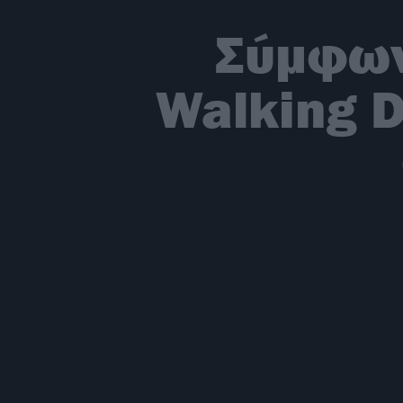
Σύμφων
Walking 