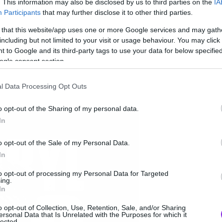
. This information may also be disclosed by us to third parties on the
IA
Participants
that may further disclose it to other third parties.
 that this website/app uses one or more Google services and may gath
including but not limited to your visit or usage behaviour. You may click 
 to Google and its third-party tags to use your data for below specifi
ogle consent section.
l Data Processing Opt Outs
o opt-out of the Sharing of my personal data.
In
o opt-out of the Sale of my Personal Data.
In
to opt-out of processing my Personal Data for Targeted
ing.
In
o opt-out of Collection, Use, Retention, Sale, and/or Sharing
ersonal Data that Is Unrelated with the Purposes for which it
lected.