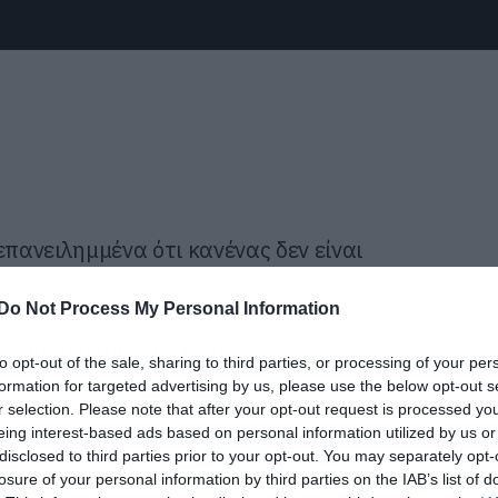
επανειλημμένα ότι κανένας δεν είναι
Do Not Process My Personal Information
ξεκάθαροι απέναντι του.
to opt-out of the sale, sharing to third parties, or processing of your per
formation for targeted advertising by us, please use the below opt-out s
r selection. Please note that after your opt-out request is processed y
eing interest-based ads based on personal information utilized by us or
disclosed to third parties prior to your opt-out. You may separately opt-
losure of your personal information by third parties on the IAB’s list of