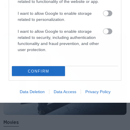
related to functionality of the website or app.
Slipknot!
I want to allow Google to enable storage
related to personalization.
LATEST
I want to allow Google to enable storage
related to security, including authentication
functionality and fraud prevention, and other
user protection.
CONFIRM
Data Deletion
Data Access
Privacy Policy
Movies