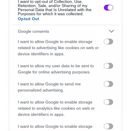
Music
I want to opt-out of Collection, Use,
Retention, Sale, and/or Sharing of my
Οι λόγοι της απόλυσης του Sid
Personal Data that Is Unrelated with the
Purposes for which it was collected.
Wilson από τους Slipknot
Opted Out
Google consents
I want to allow Google to enable storage
related to advertising like cookies on web or
device identifiers in apps.
I want to allow my user data to be sent to
Google for online advertising purposes.
I want to allow Google to send me
personalized advertising.
I want to allow Google to enable storage
related to analytics like cookies on web or
device identifiers in apps.
Music
I want to allow Google to enable storage
Απέλυσαν τον Sid Wilson οι