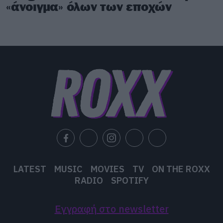
«άνοιγμα» όλων των εποχών
LATEST
MUSIC
MOVIES
TV
ON THE ROXX
RADIO
SPOTIFY
Εγγραφή στο newsletter