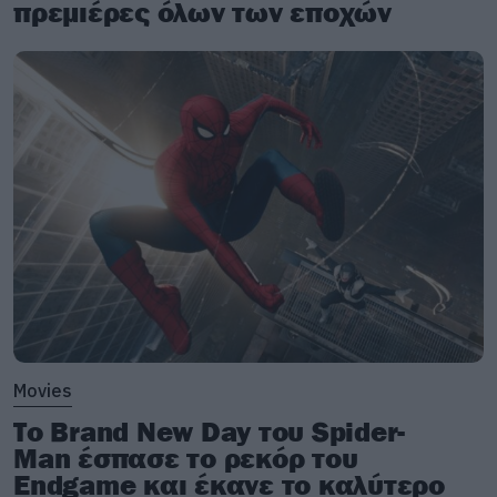
πρεμιέρες όλων των εποχών
Movies
Το Brand New Day του Spider-
Man έσπασε το ρεκόρ του
Endgame και έκανε το καλύτερο