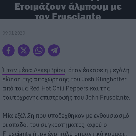
Ετοιμάζουν άλμπουμ με
τον Frusciante
09.01.2020
Ήταν μέσα Δεκεμβρίου
, όταν έσκασε η μεγάλη
είδηση της αποχώρησης του Josh Klinghoffer
από τους Red Hot Chili Peppers και της
ταυτόχρονης επιστροφής του John Frusciante.
Μία εξέλιξη που υποδέχθηκαν με ενθουσιασμό
οι οπαδοί του συγκροτήματος, αφού ο
Frusciante ήταν ένα πολύ σημαντικό κομμάτι