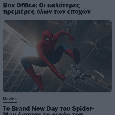
Box Office: Οι καλύτερες
πρεμιέρες όλων των εποχών
Movies
Το Brand New Day του Spider-
Man έσπασε το ρεκόρ του