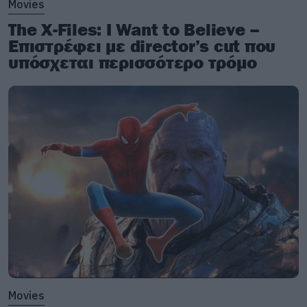
Movies
από τις οποίες πέρασε χωρίς να τις ανοίξει.
The X-Files: I Want to Believe –
Δείτε το βίντεο αν δεν το έχετε δει ήδη!
Επιστρέφει με director’s cut που
υπόσχεται περισσότερο τρόμο
Movies