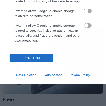
related to functionality of the website or app.
Slipknot!
I want to allow Google to enable storage
related to personalization.
LATEST
I want to allow Google to enable storage
related to security, including authentication
functionality and fraud prevention, and other
user protection.
CONFIRM
Data Deletion
Data Access
Privacy Policy
Movies