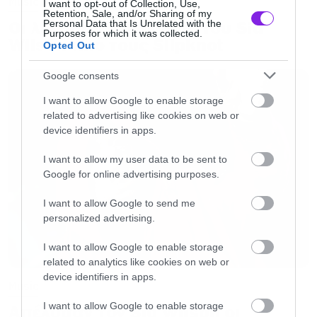
Music
I want to opt-out of Collection, Use,
Retention, Sale, and/or Sharing of my
Οι λόγοι της απόλυσης του Sid
Personal Data that Is Unrelated with the
Purposes for which it was collected.
Wilson από τους Slipknot
Opted Out
Google consents
I want to allow Google to enable storage
related to advertising like cookies on web or
device identifiers in apps.
I want to allow my user data to be sent to
Google for online advertising purposes.
I want to allow Google to send me
personalized advertising.
I want to allow Google to enable storage
related to analytics like cookies on web or
device identifiers in apps.
Music
I want to allow Google to enable storage
Απέλυσαν τον Sid Wilson οι