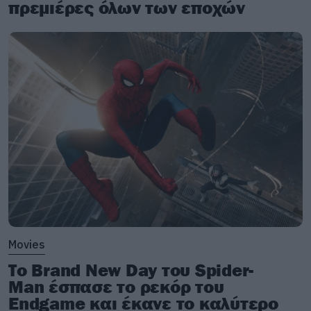
πρεμιέρες όλων των εποχών
Movies
Το Brand New Day του Spider-
Man έσπασε το ρεκόρ του
Endgame και έκανε το καλύτερο