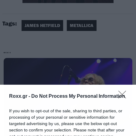
τον χαρακτήρα μας ως γκόσιπ site του
εσωτερικού.
Tags:
JAMES HETFIELD
METALLICA
Δείτε λοιπόν τον frontman τον Metallica να
πλατσουρίζει στην παραλία και ελπίζουμε του
χρόνου το καλοκαίρι να έρθει με τους
MUSIC
υπόλοιπους.
Ακούστε εδώ ζωντανά το Roxx
Radio
Roxx.gr -
Do Not Process My Personal Information
If you wish to opt-out of the sale, sharing to third parties, or
processing of your personal or sensitive information for
targeted advertising by us, please use the below opt-out
section to confirm your selection. Please note that after your