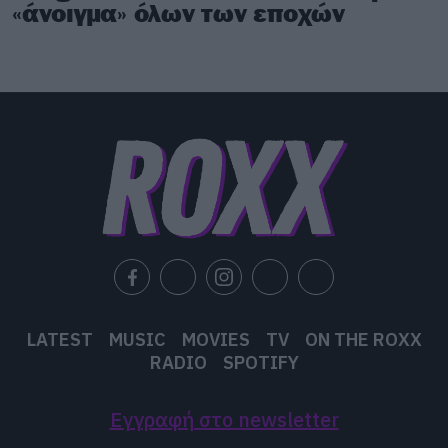
«άνοιγμα» όλων των εποχών
LATEST
MUSIC
MOVIES
TV
ON THE ROXX
RADIO
SPOTIFY
Εγγραφή στο newsletter