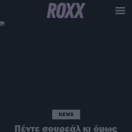
NEWS
Πέντε σουρεάλ κι όμως