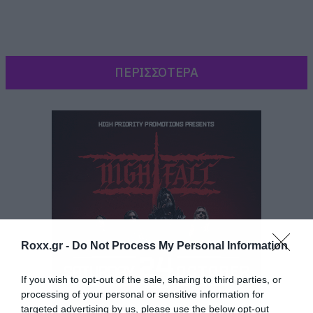
ΠΕΡΙΣΣΟΤΕΡΑ
Roxx.gr -
Do Not Process My Personal Information
If you wish to opt-out of the sale, sharing to third parties, or
Μια μέρα όπως κάθε άλλη, τα εννέα μέλη της
processing of your personal or sensitive information for
μπάντας έβγαιναν από το βαν τους, φορώντας
targeted advertising by us, please use the below opt-out