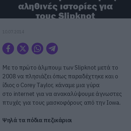
αληθινές ιστορίες για
τους Slipknot
10.07.2014
Με το πρώτο άλμπουμ των Slipknot μετά το
2008 να πλησιάζει όπως παραδέχτηκε και ο
ίδιος ο Corey Taylor, κάναμε μια γύρα
στο internet για να ανακαλύψουμε άγνωστες
πτυχές για τους μασκοφόρους από την Iowa.
Ψηλά τα πόδια πεζικάριοι