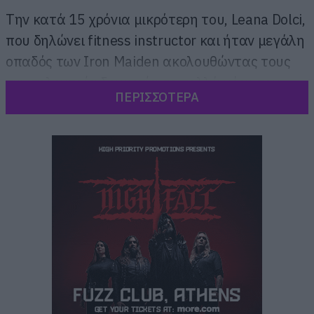
Την κατά 15 χρόνια μικρότερη του, Leana Dolci,
που δηλώνει fitness instructor και ήταν μεγάλη
οπαδός των Iron Maiden ακολουθώντας τους
την τελευταία δεκαετία σε πολλά μέρη του
ΠΕΡΙΣΣΟΤΕΡΑ
πλανήτη.