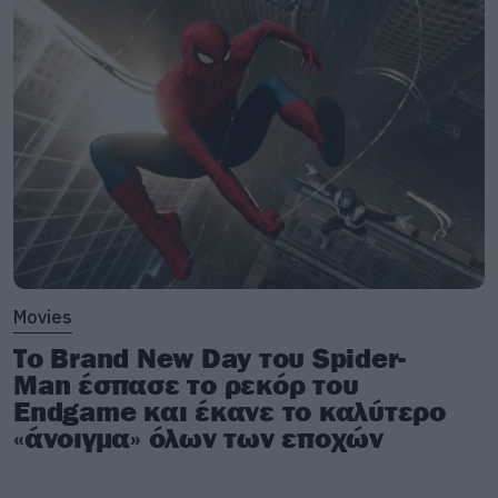
Movies
Το Brand New Day του Spider-
Man έσπασε το ρεκόρ του
Endgame και έκανε το καλύτερο
«άνοιγμα» όλων των εποχών