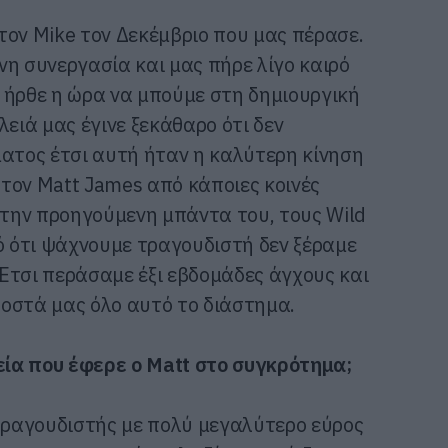
τον Mike τον Δεκέμβριο που μας πέρασε.
νη συνεργασία και μας πήρε λίγο καιρό
 ήρθε η ώρα να μπούμε στη δημιουργική
λειά μας έγινε ξεκάθαρο ότι δεν
ματος έτσι αυτή ήταν η καλύτερη κίνηση
ε τον Matt James από κάποιες κοινές
ε την προηγούμενη μπάντα του, τους Wild
τό ότι ψάχνουμε τραγουδιστή δεν ξέραμε
. Έτσι περάσαμε έξι εβδομάδες άγχους και
οστά μας όλο αυτό το διάστημα.
χεία που έφερε ο Matt στο συγκρότημα;
 τραγουδιστής με πολύ μεγαλύτερο εύρος