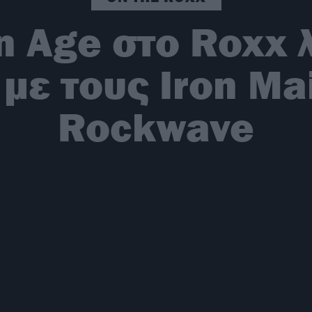
n Age στο Roxx λ
 με τους Iron Ma
Rockwave