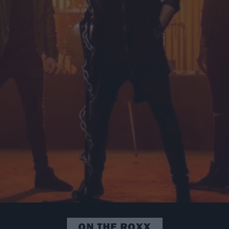
ON THE ROXX