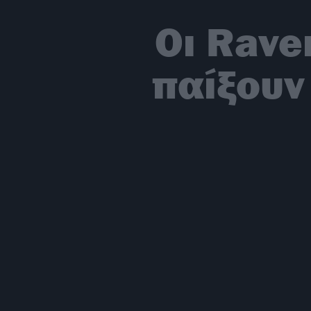
Οι Rave
παίξουν