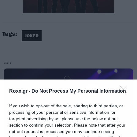
Tags:
JOKER
MUSIC
Roxx.gr -
Do Not Process My Personal Information
If you wish to opt-out of the sale, sharing to third parties, or
processing of your personal or sensitive information for
«Δεν γίνεται να μην υπάρχουν συζητήσεις για
targeted advertising by us, please use the below opt-out
section to confirm your selection. Please note that after your
σίκουελ μίας ταινίας που έχει εισπράξεις ενός
opt-out request is processed you may continue seeing
δισεκατομμυρίου. Και εγώ και ο Γιοακίν έχουμε