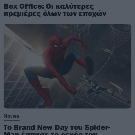
Box Office: Οι καλύτερες
πρεμιέρες όλων των εποχών
Movies
Το Brand New Day του Spider-
Man έσπασε το ρεκόρ του