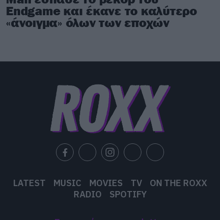
Endgame και έκανε το καλύτερο
«άνοιγμα» όλων των εποχών
LATEST
MUSIC
MOVIES
TV
ON THE ROXX
RADIO
SPOTIFY