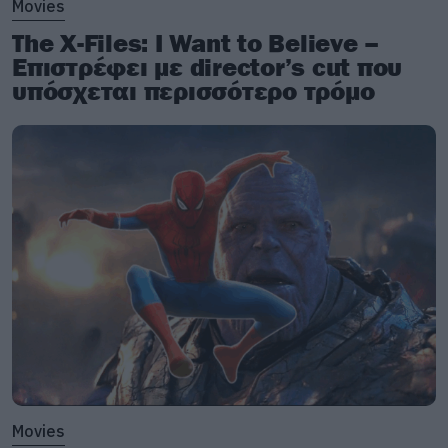
Movies
The X-Files: I Want to Believe –
Επιστρέφει με director’s cut που
υπόσχεται περισσότερο τρόμο
Movies