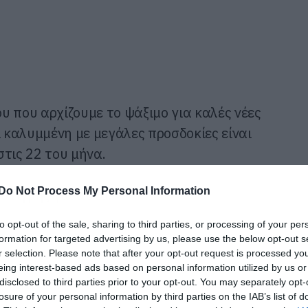
υ που αρχίζουμε το ψάξιμο για καλές νέες
ι καλυμμένη με μεγάλες προσδοκίες είναι
τις 22 του μήνα.
Do Not Process My Personal Information
 στιγμής για αυτό.
to opt-out of the sale, sharing to third parties, or processing of your per
formation for targeted advertising by us, please use the below opt-out s
r selection. Please note that after your opt-out request is processed y
eing interest-based ads based on personal information utilized by us or
disclosed to third parties prior to your opt-out. You may separately opt-
losure of your personal information by third parties on the IAB’s list of