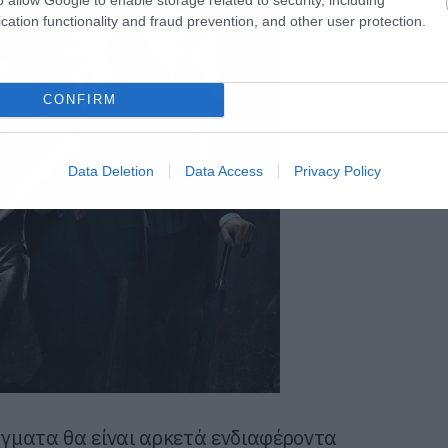
cation functionality and fraud prevention, and other user protection.
CONFIRM
Data Deletion
Data Access
Privacy Policy
ράγματα θα είναι αρκετά ενδιαφέροντα