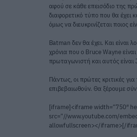
αφού σε κάθε επεισόδιο της πρ
διαφορετικό τύπο που θα έχει 
όμως να διευκρινίζεται ποιος είν
Batman δεν θα έχει. Και είναι 
χρόνια που ο Bruce Wayne είναι 
πρωταγωνιστή και αυτός είναι 
Πάντως, οι πρώτες κριτικές για 
επιβεβαιωθούν. Θα ξέρουμε σύν
[iframe]<iframe width=”750″ h
src=”//www.youtube.com/emb
allowfullscreen></iframe>[/ifr