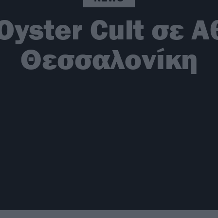
Oyster Cult σε 
Θεσσαλονίκη