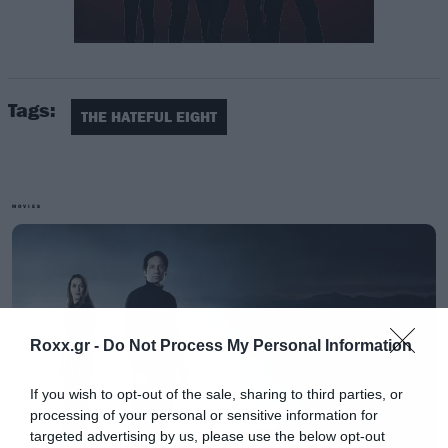
Tags:
Αφήστε τον τυπικό έλληνα σχολιαστή του
THE HATEFUL EIGHT
internet να σας πει την άποψη του. Το έχει
κάνει
κάτω από το trailer της ταινίας με
ελληνικούς υπότιτλους στο youtube
.
MOVIES
Roxx.gr -
Do Not Process My Personal Information
If you wish to opt-out of the sale, sharing to third parties, or
processing of your personal or sensitive information for
Είπατε τίποτα;
targeted advertising by us, please use the below opt-out