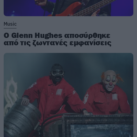
Music
Ο Glenn Hughes αποσύρθηκε
από τις ζωντανές εμφανίσεις