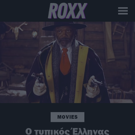
MOVIES
Ο τυπικός Έλληνας