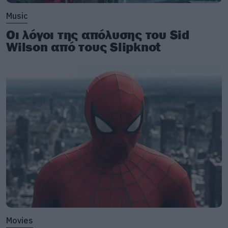
Music
Οι λόγοι της απόλυσης του Sid
Wilson από τους Slipknot
Movies