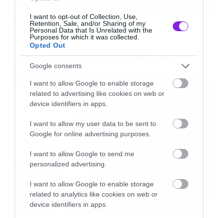
I want to opt-out of Collection, Use,
Retention, Sale, and/or Sharing of my
Movies
Personal Data that Is Unrelated with the
Purposes for which it was collected.
Box Office: Οι καλύτερες
Opted Out
πρεμιέρες όλων των εποχών
Google consents
I want to allow Google to enable storage
related to advertising like cookies on web or
device identifiers in apps.
I want to allow my user data to be sent to
Google for online advertising purposes.
I want to allow Google to send me
personalized advertising.
I want to allow Google to enable storage
related to analytics like cookies on web or
device identifiers in apps.