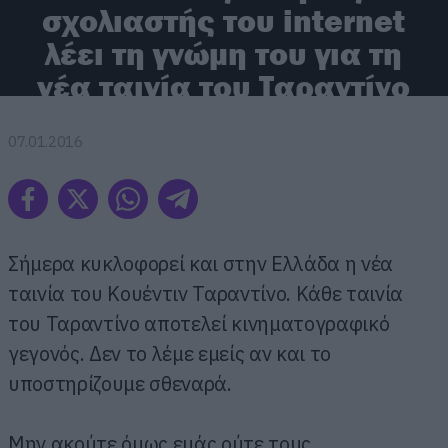
σχολιαστής του internet
λέει τη γνώμη του για τη
νέα ταινία του Ταραντίνο
07.01.2016
Σήμερα κυκλοφορεί και στην Ελλάδα η νέα
ταινία του Κουέντιν Ταραντίνο. Κάθε ταινία
του Ταραντίνο αποτελεί κινηματογραφικό
γεγονός. Δεν το λέμε εμείς αν και το
υποστηρίζουμε σθεναρά.
Μην ακούτε όμως εμάς ούτε τους