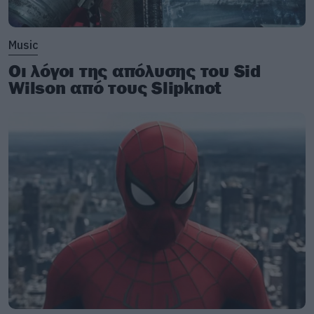
Music
Οι λόγοι της απόλυσης του Sid
Wilson από τους Slipknot