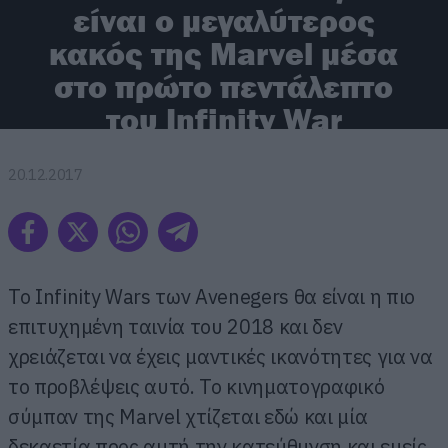
είναι ο μεγαλύτερος
κακός της Marvel μέσα
στο πρώτο πεντάλεπτο
του Infinity War
20.12.2017
Το Infinity Wars των Avenegers θα είναι η πιο
επιτυχημένη ταινία του 2018 και δεν
χρειάζεται να έχεις μαντικές ικανότητες για να
το προβλέψεις αυτό. Το κινηματογραφικό
σύμπαν της Marvel χτίζεται εδώ και μία
δεκαετία προς αυτή την κατεύθυνση και εμείς