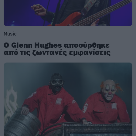
Music
Ο Glenn Hughes αποσύρθηκε
από τις ζωντανές εμφανίσεις