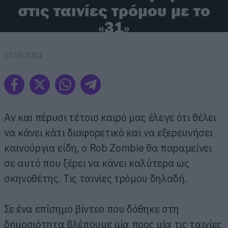
στις ταινίες τρόμου με το
«31»
17.05.2014
Αν και πέρυσι τέτοιο καιρό μας έλεγε ότι θέλει
να κάνει κάτι διαφορετικό και να εξερευνήσει
καινούργια είδη, ο Rob Zombie θα παραμείνει
σε αυτό που ξέρει να κάνει καλύτερα ως
σκηνοθέτης. Τις ταινίες τρόμου δηλαδή.
Σε ένα επίσημο βίντεο που δόθηκε στη
δημοσιότητα βλέπουμε μία προς μία τις ταινίες