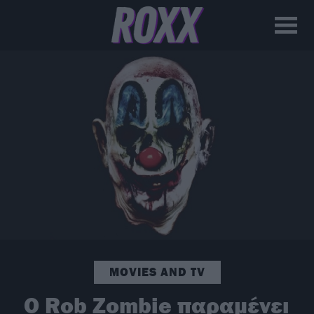
MOVIES AND TV
Ο Rob Zombie παραμένει