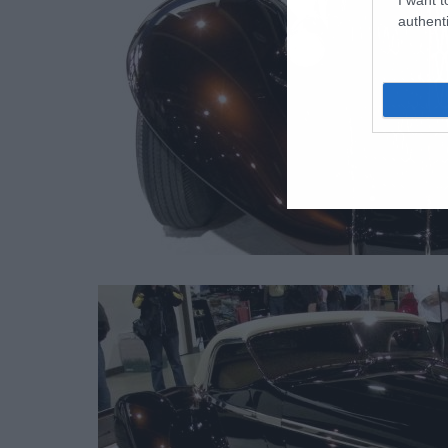
authenti