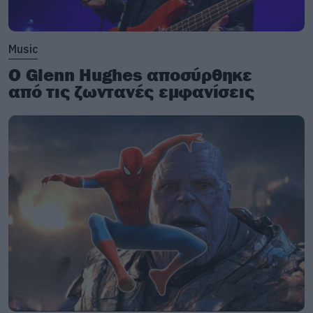
Music
Ο Glenn Hughes αποσύρθηκε
από τις ζωντανές εμφανίσεις