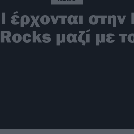
l έρχονται στην
Rocks μαζί με τ