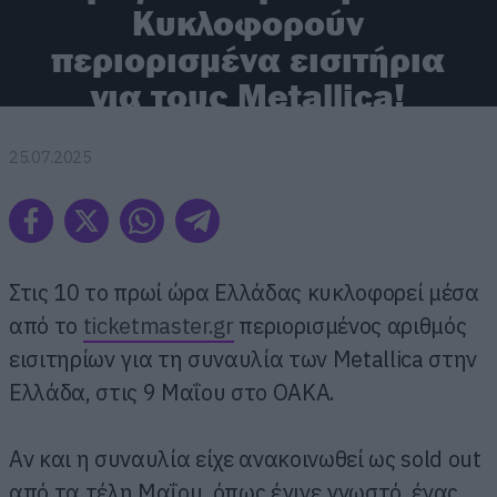
Κυκλοφορούν
περιορισμένα εισιτήρια
για τους Metallica!
25.07.2025
Στις 10 το πρωί ώρα Ελλάδας κυκλοφορεί μέσα
από το
ticketmaster.gr
περιορισμένος αριθμός
εισιτηρίων για τη συναυλία των Metallica στην
Ελλάδα, στις 9 Μαΐου στο ΟΑΚΑ.
Αν και η συναυλία είχε ανακοινωθεί ως sold out
από τα τέλη Μαΐου, όπως έγινε γνωστό, ένας