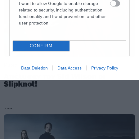
I want to allow Google to enable storage
related to security, including authentication
functionality and fraud prevention, and other
user protection.
CONFIRM
Music
Data Deletion
Data Access
Privacy Policy
Απέλυσαν τον Sid Wilson οι
Slipknot!
LATEST