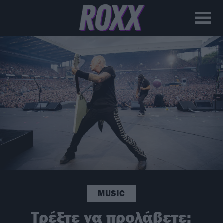
MUSIC
Τρέξτε να προλάβετε: