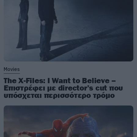
Movies
The X-Files: I Want to Believe –
Επιστρέφει με director’s cut που
υπόσχεται περισσότερο τρόμο