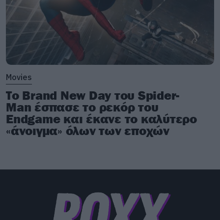
Movies
Το Brand New Day του Spider-
Man έσπασε το ρεκόρ του
Endgame και έκανε το καλύτερο
«άνοιγμα» όλων των εποχών