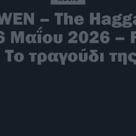
WEN – The Hagga
 Μαΐου 2026 – 
 Το τραγούδι τη