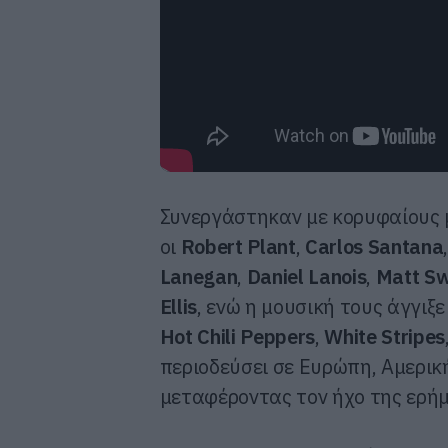
Συνεργάστηκαν με κορυφαίους 
οι
Robert Plant
,
Carlos Santana
Lanegan
,
Daniel Lanois
,
Matt S
Ellis
, ενώ η μουσική τους άγγιξ
Hot Chili Peppers
,
White Stripes
περιοδεύσει σε Ευρώπη, Αμερική
μεταφέροντας τον ήχο της ερήμ