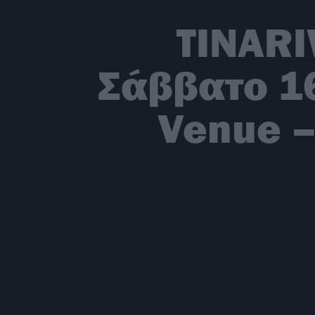
TINARI
Σάββατο 16
Venue –