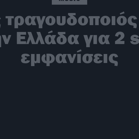
ς τραγουδοποιός
ν Ελλάδα για 2 s
εμφανίσεις