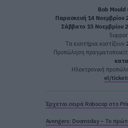
Bob Mould 
Παρασκευή 14 Νοεμβρίου 2
Σάββατο 15 Νοεμβρίου 20
Suppor
Τα εισιτήρια κοστίζουν
Προπώληση πραγματοποιείτ
κατα
Ηλεκτρονική προπώλ
el/ticke
Έρχεται σειρά Robocop στο Pr
Avengers: Doomsday – Το πρώτο 