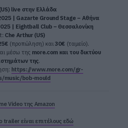
(US) live στην Ελλάδα
025 | Gazarte Ground Stage – Αθήνα
25 | Eightball Club – Θεσσαλονίκη
t:
Che Arthur (US)
25€
(προπώληση) και
30€
(ταμείο).
αι μέσω της
more.com και του δικτύου
στημάτων της
.
ηση:
https://www.more.com/gr-
ts/music/bob-mould
ime Video της Amazon
trailer είναι επιτέλους εδώ