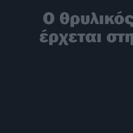
Ο θρυλικό
έρχεται στη