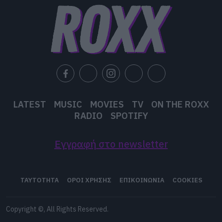
LATEST
MUSIC
MOVIES
TV
ON THE ROXX
RADIO
SPOTIFY
Εγγραφή στο newsletter
ΤΑΥΤΟΤΗΤΑ
ΟΡΟΙ ΧΡΗΣΗΣ
ΕΠΙΚΟΙΝΩΝΙΑ
COOKIES
Copyright ©, All Rights Reserved.