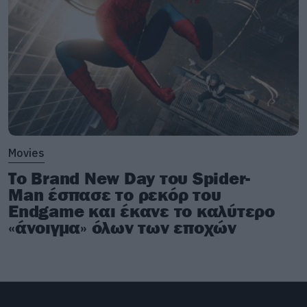
Movies
Το Brand New Day του Spider-
Man έσπασε το ρεκόρ του
Endgame και έκανε το καλύτερο
«άνοιγμα» όλων των εποχών