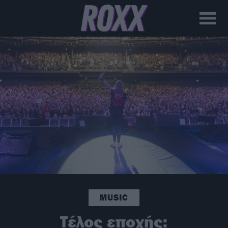
MUSIC
Τέλος εποχής: