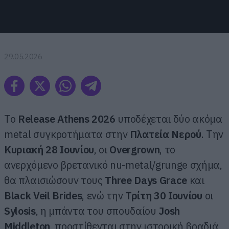
29.05.2026
Το
Release Athens 2026
υποδέχεται δύο ακόμα
metal συγκροτήματα στην
Πλατεία Νερού
.
Την
Κυριακή 28 Ιουνίου
, οι
Overgrown
, το
ανερχόμενο βρετανικό nu-metal/grunge σχήμα,
θα πλαισιώσουν τους
Three Days Grace
και
Black Veil Brides
, ενώ
την
Τρίτη 30 Ιουνίου
οι
Sylosis
, η μπάντα του σπουδαίου
Josh
Middleton
, προστίθενται στην ιστορική βραδιά