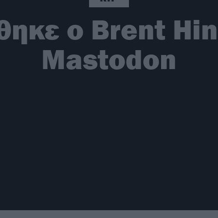
ηκε ο Brent Hi
Mastodon