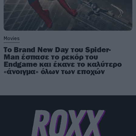
Movies
Το Brand New Day του Spider-
Man έσπασε το ρεκόρ του
Endgame και έκανε το καλύτερο
«άνοιγμα» όλων των εποχών