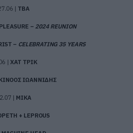
27.06 |
TBA
PLEASURE –
2024 REUNION
RIST –
CELEBRATING 35 YEARS
06 |
ΧΑΤ
ΤΡΙΚ
ΚΙΝΟΟΣ
ΙΩΑΝΝΙΔΗΣ
2.07 |
ΜΙΚΑ
OPETH + LEPROUS