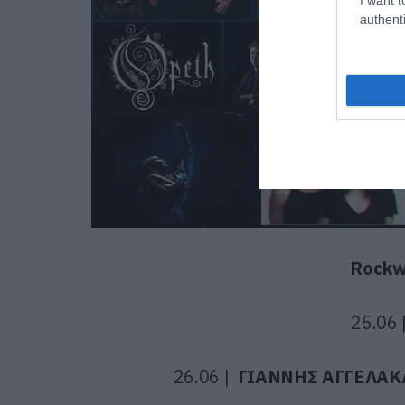
authenti
Rockw
25.06 
26.06 |
ΓΙΑΝΝΗΣ ΑΓΓΕΛΑΚ