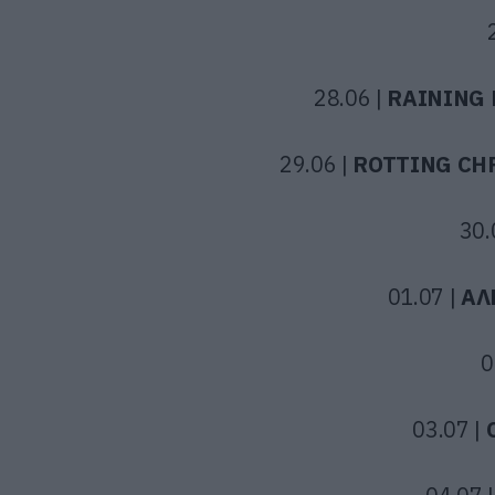
28.06 |
RAINING 
29.06 |
ROTTING CH
30.
01.07 |
ΑΛ
0
03.07 |