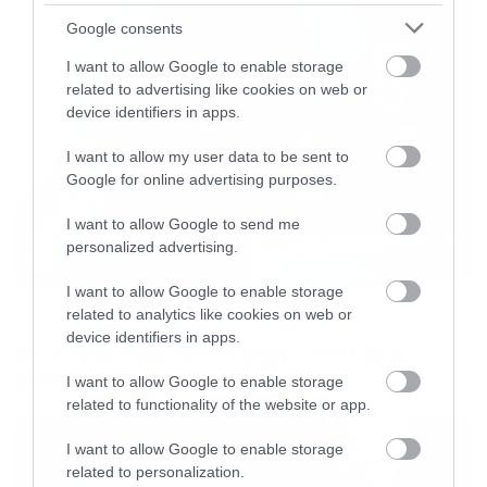
σημεία:
https://www.more.com/el/physical-
Google consents
spots/
I want to allow Google to enable storage
related to advertising like cookies on web or
device identifiers in apps.
I want to allow my user data to be sent to
Google for online advertising purposes.
I want to allow Google to send me
personalized advertising.
I want to allow Google to enable storage
Music
related to analytics like cookies on web or
device identifiers in apps.
Οι λόγοι της απόλυσης του Sid
Wilson από τους Slipknot
I want to allow Google to enable storage
related to functionality of the website or app.
I want to allow Google to enable storage
related to personalization.