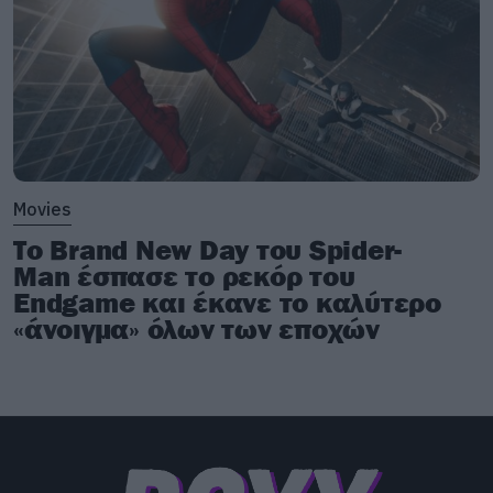
Movies
Το Brand New Day του Spider-
Man έσπασε το ρεκόρ του
Endgame και έκανε το καλύτερο
«άνοιγμα» όλων των εποχών