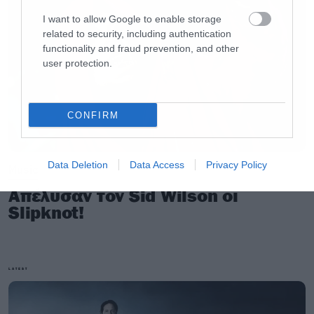
I want to allow Google to enable storage
related to security, including authentication
functionality and fraud prevention, and other
user protection.
CONFIRM
Data Deletion
Data Access
Privacy Policy
Music
Απέλυσαν τον Sid Wilson οι
Slipknot!
LATEST