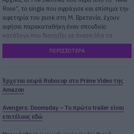
Rose”, το single που σφράγισε και επίσημα την
αφετηρία του punk στη Μ. Βρετανία, έχουν
αφήσει παρακαταθήκη έναν σπουδαίο
κατάλογο που διασχίζει με άνεση όλα τα
μουσικά είδη που αγαπούσαν.
ΠΕΡΙΣΣΟΤΕΡΑ
Έρχεται σειρά Robocop στο Prime Video της
Amazon
Avengers: Doomsday – Το πρώτο trailer είναι
επιτέλους εδώ