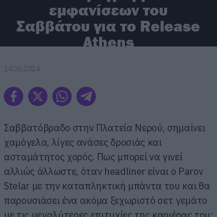
εμφανίσεων του
Σαββάτου για το Release
Athens
14.06.2024
Σαββατόβραδο στην Πλατεία Νερού, σημαίνει
χαμόγελα, λίγες ανάσες δροσιάς και
ασταμάτητος χορός. Πως μπορεί να γινεί
αλλιώς άλλωστε, όταν headliner είναι ο Parov
Stelar με την καταπληκτική μπάντα του και θα
παρουσιάσει ένα ακόμα ξεχωριστό σετ γεμάτο
με τις μεγαλύτερες επιτυχίες της καριέρας του;