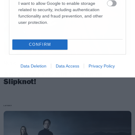
I want to allow Google to enable storage
related to security, including authentication
functionality and fraud prevention, and other
user protection.
CONFIRM
Music
Data Deletion
Data Access
Privacy Policy
Απέλυσαν τον Sid Wilson οι
Slipknot!
LATEST