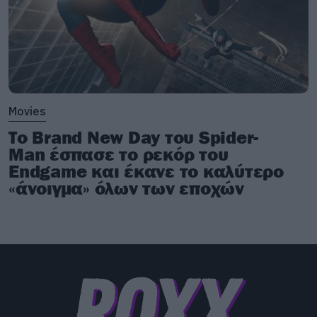
Movies
Το Brand New Day του Spider-
Man έσπασε το ρεκόρ του
Endgame και έκανε το καλύτερο
«άνοιγμα» όλων των εποχών