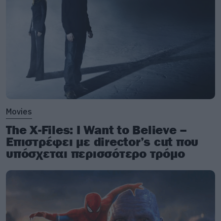
Movies
The X-Files: I Want to Believe –
Επιστρέφει με director’s cut που
υπόσχεται περισσότερο τρόμο