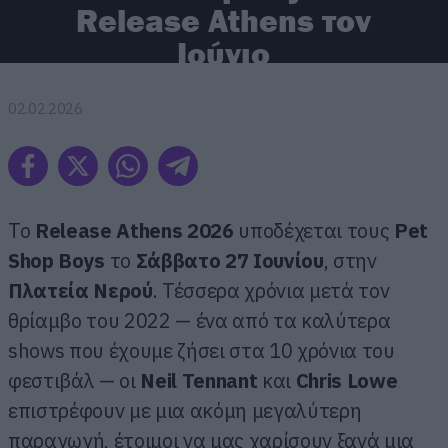
Release Athens τον
Ιούνιο
02.02.2026
Το
Release Athens 2026
υποδέχεται τους
Pet
Shop Boys
το
Σάββατο 27 Ιουνίου
, στην
Πλατεία Νερού
. Τέσσερα χρόνια μετά τον
θρίαμβο του 2022 — ένα από τα καλύτερα
shows που έχουμε ζήσει στα 10 χρόνια του
φεστιβάλ — οι
Neil Tennant
και
Chris Lowe
επιστρέφουν με μια ακόμη μεγαλύτερη
παραγωγή, έτοιμοι να μας χαρίσουν ξανά μια