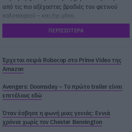
από τις πιο αξέχαστες βραδιές του φετινού
καλοκαιριού – και όχι μόνο.
ΠΕΡΙΣΣΟΤΕΡΑ
Περισσότερα ονόματα θα ανακοινωθούν
σύντομα!
Έρχεται σειρά Robocop στο Prime Video της
Amazon
Avengers: Doomsday – Το πρώτο trailer είναι
επιτέλους εδώ
Όταν έσβησε η φωνή μιας γενιάς: Εννιά
χρόνια χωρίς τον Chester Bennington