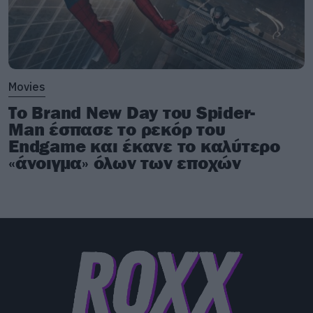
Movies
Το Brand New Day του Spider-
Man έσπασε το ρεκόρ του
Endgame και έκανε το καλύτερο
«άνοιγμα» όλων των εποχών