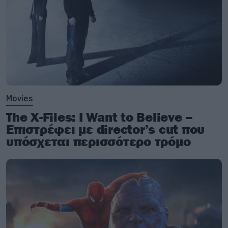
Movies
The X-Files: I Want to Believe –
Επιστρέφει με director’s cut που
υπόσχεται περισσότερο τρόμο