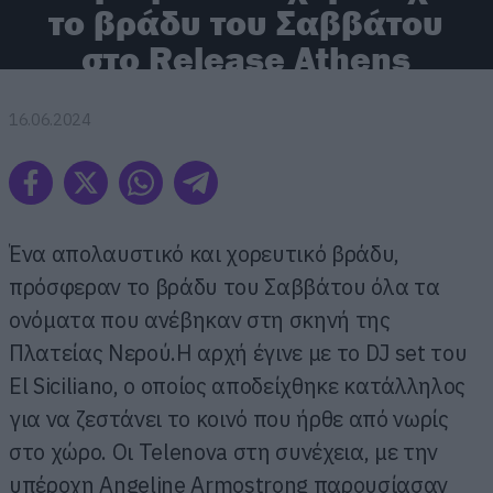
το βράδυ του Σαββάτου
στο Release Athens
16.06.2024
Ένα απολαυστικό και χορευτικό βράδυ,
πρόσφεραν το βράδυ του Σαββάτου όλα τα
ονόματα που ανέβηκαν στη σκηνή της
Πλατείας Νερού.Η αρχή έγινε με το DJ set του
El Siciliano, ο οποίος αποδείχθηκε κατάλληλος
για να ζεστάνει το κοινό που ήρθε από νωρίς
στο χώρο. Οι Telenova στη συνέχεια, με την
υπέροχη Angeline Armostrong παρουσίασαν