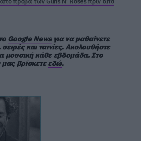
 από πρόβα των Guns N’ Roses πριν από
στο
Google News
για να μαθαίνετε
 σειρές και ταινίες. Ακολουθήστε
έα μουσική κάθε εβδομάδα. Στο
 μας βρίσκετε
εδώ
.