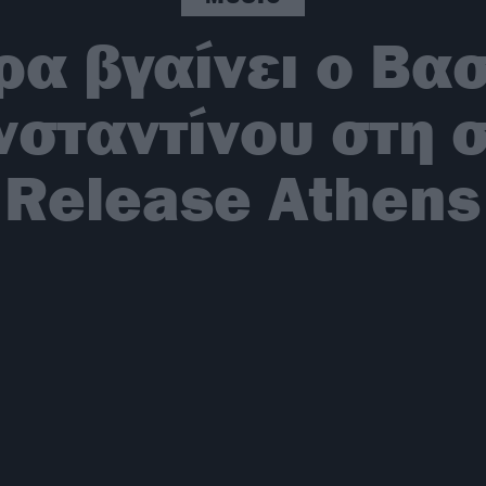
ρα βγαίνει ο Βα
σταντίνου στη σ
Release Athens