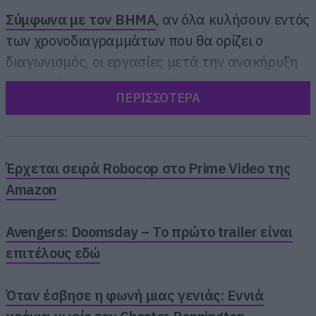
Σύμφωνα με τον ΒΗΜΑ
, αν όλα κυλήσουν εντός
των χρονοδιαγραμμάτων που θα ορίζει ο
διαγωνισμός, οι εργασίες μετά την ανακήρυξη
του αναδόχου του έργου θα εκκινήσουν το
ΠΕΡΙΣΣΟΤΕΡΑ
καλοκαίρι του 2025
.
Έρχεται σειρά Robocop στο Prime Video της
Amazon
Avengers: Doomsday – Το πρώτο trailer είναι
επιτέλους εδώ
Όταν έσβησε η φωνή μιας γενιάς: Εννιά