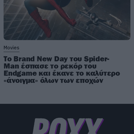
Movies
Το Brand New Day του Spider-
Man έσπασε το ρεκόρ του
Endgame και έκανε το καλύτερο
«άνοιγμα» όλων των εποχών