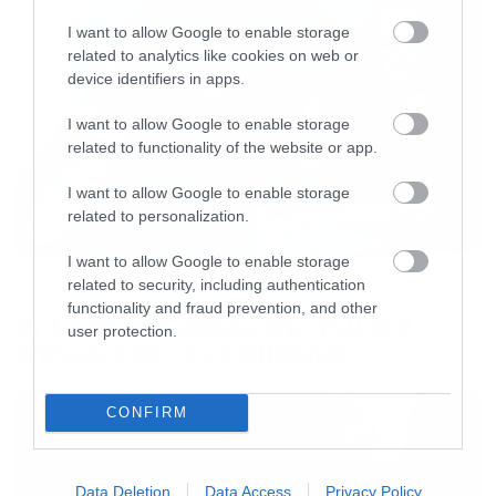
I want to allow Google to enable storage
related to analytics like cookies on web or
device identifiers in apps.
I want to allow Google to enable storage
related to functionality of the website or app.
I want to allow Google to enable storage
related to personalization.
I want to allow Google to enable storage
Music
related to security, including authentication
functionality and fraud prevention, and other
Οι λόγοι της απόλυσης του Sid
user protection.
Wilson από τους Slipknot
CONFIRM
Data Deletion
Data Access
Privacy Policy