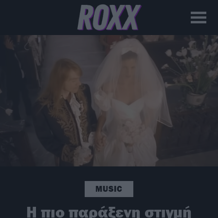
MUSIC
Η πιο παράξενη στιγμή