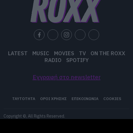
LATEST
MUSIC
MOVIES
TV
ON THE ROXX
RADIO
SPOTIFY
Εγγραφή στο newsletter
ΤΑΥΤΟΤΗΤΑ
ΟΡΟΙ ΧΡΗΣΗΣ
ΕΠΙΚΟΙΝΩΝΙΑ
COOKIES
Copyright ©, All Rights Reserved.
Developed by
WHISKEY