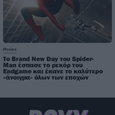
Movies
Το Brand New Day του Spider-
Man έσπασε το ρεκόρ του
Endgame και έκανε το καλύτερο
«άνοιγμα» όλων των εποχών