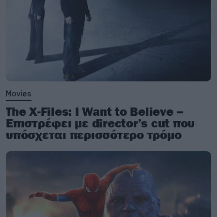
Movies
The X-Files: I Want to Believe –
Επιστρέφει με director’s cut που
υπόσχεται περισσότερο τρόμο