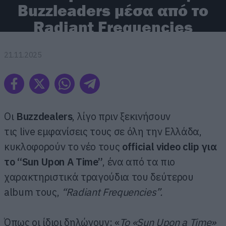
Buzzleaders μέσα από το
Radiant Frequencies
21.11.2025
Οι
Buzzdealers
, λίγο πριν ξεκινήσουν
τις live εμφανίσεις τους σε όλη την Ελλάδα,
κυκλοφορούν το νέο τους
official video clip για
το “Sun Upon A Time”
, ένα από τα πιο
χαρακτηριστικά τραγούδια του δεύτερου
album τους,
“Radiant Frequencies”.
Όπως οι ίδιοι δηλώνουν: «
Το «Sun Upon a Time»