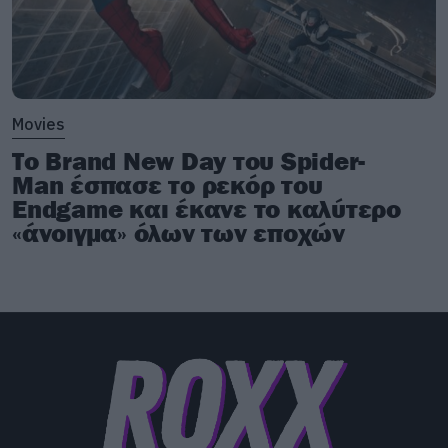
Movies
Το Brand New Day του Spider-
Man έσπασε το ρεκόρ του
Endgame και έκανε το καλύτερο
«άνοιγμα» όλων των εποχών