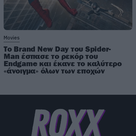
Movies
Το Brand New Day του Spider-
Man έσπασε το ρεκόρ του
Endgame και έκανε το καλύτερο
«άνοιγμα» όλων των εποχών