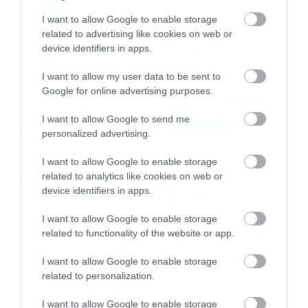
υπερθέαμα και κοινό που δεν σταμάτησε να
τραγουδάει, απέδειξαν γιατί είναι οι
I want to allow Google to enable storage
related to advertising like cookies on web or
αδιαμφισβήτητοι βασιλιάδες του ευρωπαϊκού
device identifiers in apps.
power..
I want to allow my user data to be sent to
Google for online advertising purposes.
I want to allow Google to send me
personalized advertising.
Music
I want to allow Google to enable storage
Οι λόγοι της απόλυσης του Sid
related to analytics like cookies on web or
Wilson από τους Slipknot
device identifiers in apps.
I want to allow Google to enable storage
related to functionality of the website or app.
I want to allow Google to enable storage
related to personalization.
I want to allow Google to enable storage