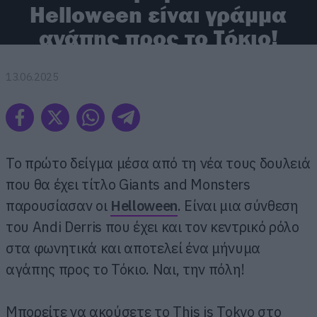
Helloween είναι γράμμα
αγάπης προς το Τόκιο!
13.06.2025
Το πρώτο δείγμα μέσα από τη νέα τους δουλειά
που θα έχει τίτλο Giants and Monsters
παρουσίασαν οι
Helloween
. Είναι μια σύνθεση
του Andi Derris που έχει και τον κεντρικό ρόλο
στα φωνητικά και αποτελεί ένα μήνυμα
αγάπης προς το Τόκιο. Ναι, την πόλη!
Μπορείτε να ακούσετε το This is Tokyo στο