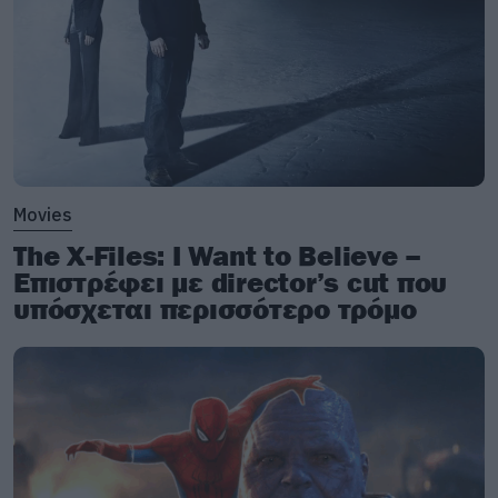
Movies
The X-Files: I Want to Believe –
Επιστρέφει με director’s cut που
υπόσχεται περισσότερο τρόμο