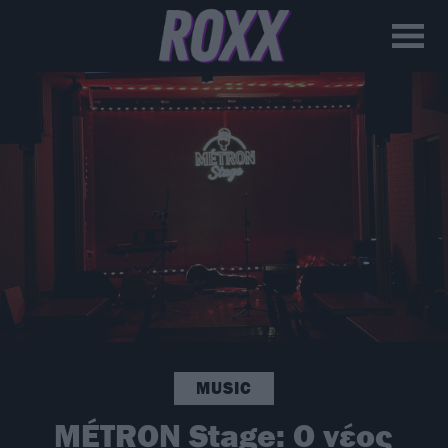
MUSIC
MÉTRON Stage: Ο νέος