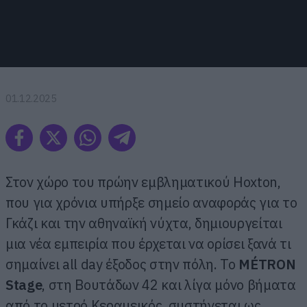
01.12.2025
Στον χώρο του πρώην εμβληματικού Hoxton,
που για χρόνια υπήρξε σημείο αναφοράς για το
Γκάζι και την αθηναϊκή νύχτα, δημιουργείται
μια νέα εμπειρία που έρχεται να ορίσει ξανά τι
σημαίνει all day έξοδος στην πόλη. Το
M
ÉTRON
Stage
, στη Βουτάδων 42 και λίγα μόνο βήματα
από το μετρό Κεραμεικός, συστήνεται ως